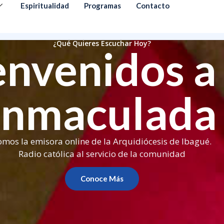
Espiritualidad
Programas
Contacto
¿Qué Quieres Escuchar Hoy?
envenidos a 
Inmaculada
omos la emisora online de la Arquidiócesis de Ibagué.
Radio católica al servicio de la comunidad
Conoce Más