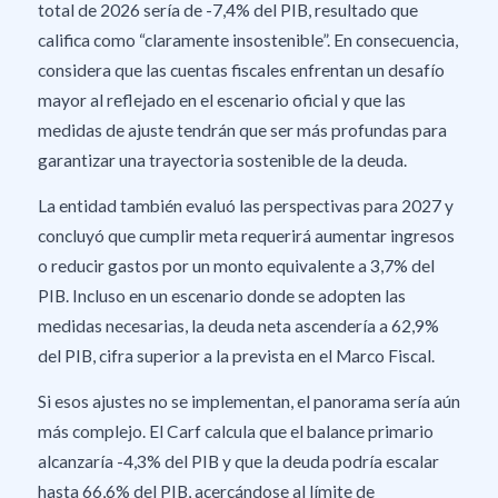
total de 2026 sería de -7,4% del PIB, resultado que
califica como “claramente insostenible”. En consecuencia,
considera que las cuentas fiscales enfrentan un desafío
mayor al reflejado en el escenario oficial y que las
medidas de ajuste tendrán que ser más profundas para
garantizar una trayectoria sostenible de la deuda.
La entidad también evaluó las perspectivas para 2027 y
concluyó que cumplir meta requerirá aumentar ingresos
o reducir gastos por un monto equivalente a 3,7% del
PIB. Incluso en un escenario donde se adopten las
medidas necesarias, la deuda neta ascendería a 62,9%
del PIB, cifra superior a la prevista en el Marco Fiscal.
Si esos ajustes no se implementan, el panorama sería aún
más complejo. El Carf calcula que el balance primario
alcanzaría -4,3% del PIB y que la deuda podría escalar
hasta 66,6% del PIB, acercándose al límite de