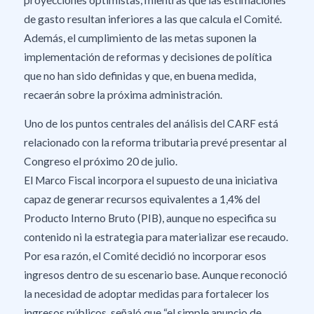
de gasto resultan inferiores a las que calcula el Comité.
Además, el cumplimiento de las metas suponen la
implementación de reformas y decisiones de política
que no han sido definidas y que, en buena medida,
recaerán sobre la próxima administración.
Uno de los puntos centrales del análisis del CARF está
relacionado con la reforma tributaria prevé presentar al
Congreso el próximo 20 de julio.
El Marco Fiscal incorpora el supuesto de una iniciativa
capaz de generar recursos equivalentes a 1,4% del
Producto Interno Bruto (PIB), aunque no especifica su
contenido ni la estrategia para materializar ese recaudo.
Por esa razón, el Comité decidió no incorporar esos
ingresos dentro de su escenario base. Aunque reconoció
la necesidad de adoptar medidas para fortalecer los
ingresos públicos, señaló que “el simple anuncio de