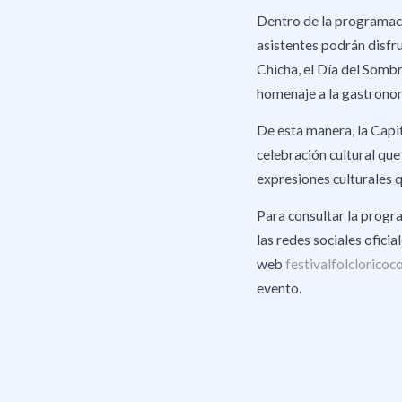
Dentro de la programaci
asistentes podrán disfru
Chicha, el Día del Sombr
homenaje a la gastronomí
De esta manera, la Capit
celebración cultural que
expresiones culturales q
Para consultar la progr
las redes sociales ofici
web
festivalfolclorico
evento.