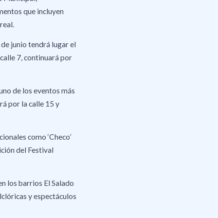
omentos que incluyen
real.
de junio tendrá lugar el
calle 7, continuará por
o uno de los eventos más
á por la calle 15 y
acionales como ‘Checo’
ción del Festival
n los barrios El Salado
lclóricas y espectáculos