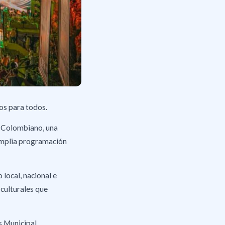
tos para todos.
co Colombiano, una
a amplia programación
 local, nacional e
 culturales que
s Municipal,