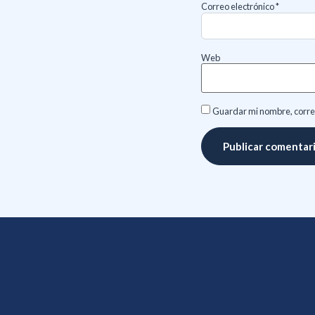
Correo electrónico
*
Web
Guardar mi nombre, correo