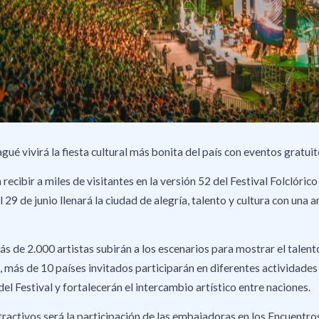
agué vivirá la fiesta cultural más bonita del país con eventos gratui
 recibir a miles de visitantes en la versión 52 del Festival Folclóri
l 29 de junio llenará la ciudad de alegría, talento y cultura con un
 de 2.000 artistas subirán a los escenarios para mostrar el talento
 más de 10 países invitados participarán en diferentes actividades
el Festival y fortalecerán el intercambio artístico entre naciones.
tractivos será la participación de las embajadoras en los Encuentro