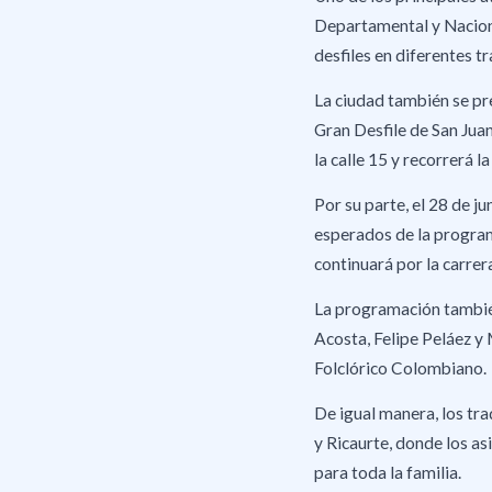
Departamental y Naciona
desfiles en diferentes t
La ciudad también se pre
Gran Desfile de San Juan
la calle 15 y recorrerá l
Por su parte, el 28 de j
esperados de la programac
continuará por la carrera
La programación también
Acosta, Felipe Peláez y 
Folclórico Colombiano.
De igual manera, los tra
y Ricaurte, donde los as
para toda la familia.