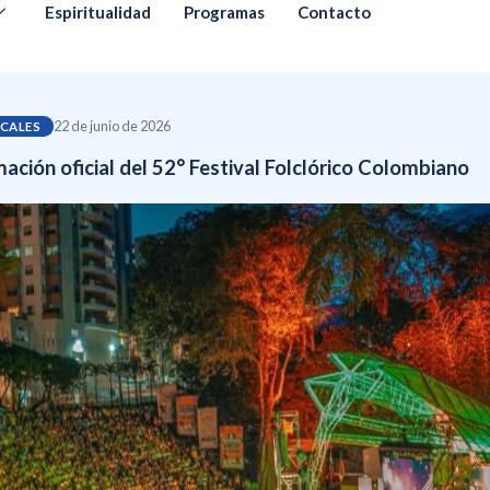
Espiritualidad
Programas
Contacto
22 de junio de 2026
OCALES
ción oficial del 52° Festival Folclórico Colombiano