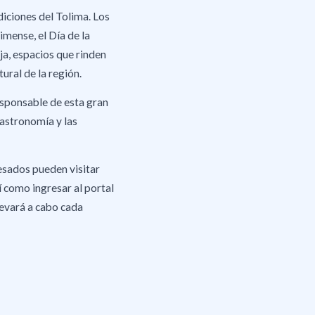
diciones del Tolima. Los
imense, el Día de la
ja, espacios que rinden
ural de la región.
esponsable de esta gran
gastronomía y las
esados pueden visitar
í como ingresar al portal
llevará a cabo cada