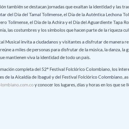
ón también se destacan jornadas que exaltan la identidad y las tra
tar del Día del Tamal Tolimense, el Día de la Auténtica Lechona Tol
ero Tolimense, el Día de la Achira y el Día del Aguardiente Tapa Ro
a, las costumbres y los símbolos que hacen parte de la riqueza cult
al Musical invita a ciudadanos y visitantes a disfrutar de manera r
 reúne a miles de personas para disfrutar de la música, la danza, la 
ue mantienen viva la identidad de todo un país.
amación completa del 52° Festival Folclórico Colombiano, los inter
ales de la Alcaldía de Ibagué y del Festival Folclórico Colombiano, as
colombiano.com.co
y conocer los lugares, días y horas en los que se 