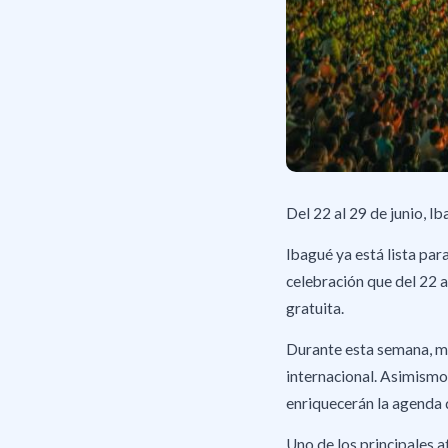
Del 22 al 29 de junio, Ib
Ibagué ya está lista para
celebración que del 22 a
gratuita.
Durante esta semana, más
internacional. Asimismo,
enriquecerán la agenda d
Uno de los principales a