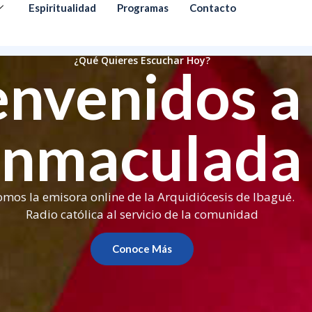
Espiritualidad
Programas
Contacto
¿Qué Quieres Escuchar Hoy?
envenidos a 
Inmaculada
omos la emisora online de la Arquidiócesis de Ibagué.
Radio católica al servicio de la comunidad
Conoce Más